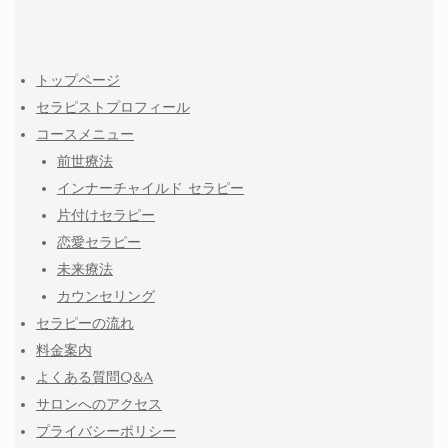
トップページ
セラピストプロフィール
コースメニュー
前世療法
インナーチャイルド セラピー
片付けセラピー
恋愛セラピー
未来療法
カウンセリング
セラピーの流れ
料金案内
よくある質問Q&A
サロンへのアクセス
プライバシーポリシー