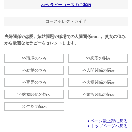
>>セラピーコースのご案内
- コースセレクトガイド -
夫婦関係や恋愛。嫁姑問題や職場での人間関係etc...。貴女の悩み
から最適なセラピーをセレクトします。
>>職場の悩み
>>恋愛の悩み
>>結婚の悩み
>>人間関係の悩み
>>育児の悩み
>>夫婦関係の悩み
>>嫁姑関係の悩み
>>家族関係の悩み
>>性格の悩み
▲ページ最上部に戻る
▲トップページへ戻る