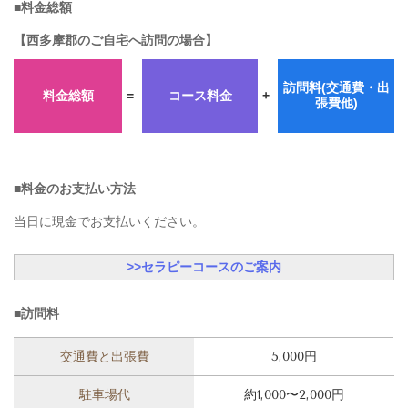
■料金総額
【西多摩郡のご自宅へ訪問の場合】
訪問料(交通費・出
料金総額
=
コース料金
+
張費他)
■料金のお支払い方法
当日に現金でお支払いください。
>>セラピーコースのご案内
■訪問料
交通費と出張費
5,000円
駐車場代
約1,000〜2,000円