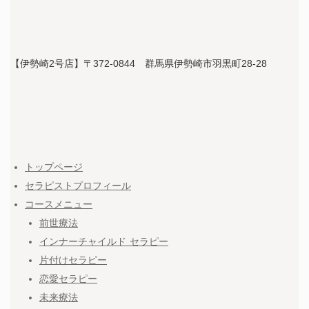
【伊勢崎2号店】〒372-0844 群馬県伊勢崎市羽黒町28-28
トップページ
セラピストプロフィール
コースメニュー
前世療法
インナーチャイルド セラピー
片付けセラピー
恋愛セラピー
未来療法