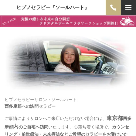
ヒプノセラピー『ソールハート』
ヒプノセラピーサロン・ソールハート
西多摩郡への訪問セラピー
東京都
ご事情によりサロンへご来店いただけない場合には、
西多
内
摩郡
のご自宅へ訪問
いたします。心落ち着く場所で、
カウンセ
リング・前世療法・未来療法などご希望のセラピーをお受けいた