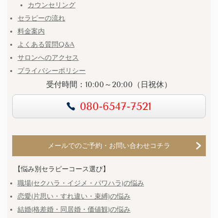
カウンセリング
セラピーの流れ
料金案内
よくある質問Q&A
サロンへのアクセス
プライバシーポリシー
受付時間：10:00～20:00（日祝休）
080-6547-7521
メールでのご予約・お問い合わせコチラ
【悩み別セラピーコース選び】
職場(セクハラ・イジメ・パワハラ)の悩み
恋愛(片思い・すれ違い・束縛)の悩み
結婚(格差婚・同居婚・価値観)の悩み