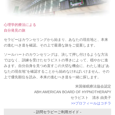
心理学的療法による
自分発見の旅
セラピーはカウンセリングから始まり、あなたの現在地と、本来
の進むべき道を確認。その上で最適な旅をご提案します。
ソールハートのカウンセリングは、決して押し付けるような方法
ではなく、訓練を受けたセラピストの導きによって、穏やかに進
みます。自分自身を見つめ直すこの大切な機会に、わたし達は“あ
なたの現在地”を確認することから始めなければいけません。その
上で優先順位を読み、本来の進むべき道を一緒に探します。
米国催眠療法協会認定
ABH:AMERICAN BOARD OF HYPNOTHERAPY
セラピスト 清水 由美子
>>プロフィールはコチラ
- 訪問セラピーご利用ガイド -