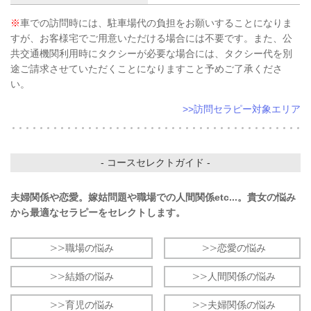
※
車での訪問時には、駐車場代の負担をお願いすることになりま
すが、お客様宅でご用意いただける場合には不要です。また、公
共交通機関利用時にタクシーが必要な場合には、タクシー代を別
途ご請求させていただくことになりますこと予めご了承くださ
い。
>>訪問セラピー対象エリア
- コースセレクトガイド -
夫婦関係や恋愛。嫁姑問題や職場での人間関係etc...。貴女の悩み
から最適なセラピーをセレクトします。
>>職場の悩み
>>恋愛の悩み
>>結婚の悩み
>>人間関係の悩み
>>育児の悩み
>>夫婦関係の悩み