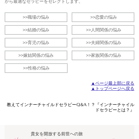
から最適なセラピーをセレクトします。
>>職場の悩み
>>恋愛の悩み
>>結婚の悩み
>>人間関係の悩み
>>育児の悩み
>>夫婦関係の悩み
>>嫁姑関係の悩み
>>家族関係の悩み
>>性格の悩み
▲ページ最上部に戻る
▲トップページへ戻る
教えてインナーチャイルドセラピーQ&A！？『インナーチャイル
ドセラピーとは？』
貴女を開放する前世への旅