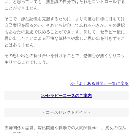
い」と思っていても、無意識の自分ではそれをコントロールする
ことができません。
そこで、嫌な記憶を克服するために、より高度な目標に目を向け
自己実現を図るのか、それとも封印して忘れるべきか。その選択
もあなたの意思で決めることができます。決して、セラピー後に
思い出したことによる不快な気持ちや悲しい思い出を引きずるこ
とはありません。
その思い出との折り合いを付けることで、恐怖心が無くなりスッ
キリすることでしょう。
>>『よくある質問』一覧に戻る
>>セラピーコースのご案内
- コースセレクトガイド -
夫婦関係や恋愛。嫁姑問題や職場での人間関係etc...。貴女の悩み