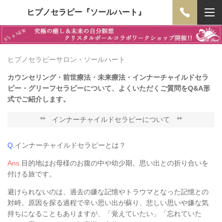
ヒプノセラピー『ソールハート』
ヒプノセラピーサロン・ソールハート
カウンセリング・前世療法・未来療法・インナーチャイルドセラ
ピー・グリーフセラピーについて、よくいただくご質問をQ&A形
式でご紹介します。
**
インナーチャイルドセラピーについて
**
Q.
インナーチャイルドセラピーとは？
Ans.
目的地はお母様のお腹の中や幼少期。思い出との折り合いを
付ける旅です。
避けられないのは、過去の嫌な記憶やトラウマとなった記憶との
対峙。原因を探る過程で辛い思い出が蘇り、悲しい思いや嫌な気
持ちになることもありますが、「覚えていたい」「忘れていた