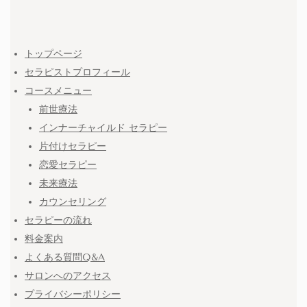
トップページ
セラピストプロフィール
コースメニュー
前世療法
インナーチャイルド セラピー
片付けセラピー
恋愛セラピー
未来療法
カウンセリング
セラピーの流れ
料金案内
よくある質問Q&A
サロンへのアクセス
プライバシーポリシー