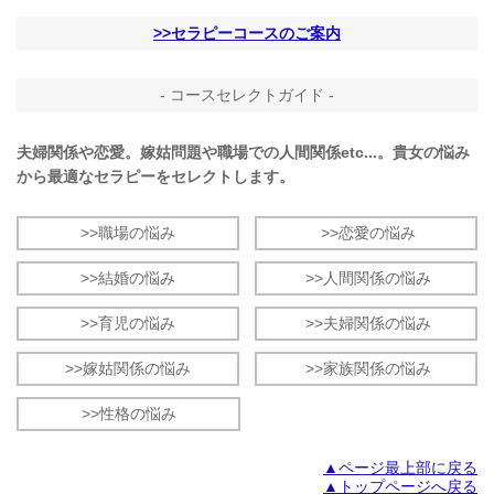
>>セラピーコースのご案内
- コースセレクトガイド -
夫婦関係や恋愛。嫁姑問題や職場での人間関係etc...。貴女の悩み
から最適なセラピーをセレクトします。
>>職場の悩み
>>恋愛の悩み
>>結婚の悩み
>>人間関係の悩み
>>育児の悩み
>>夫婦関係の悩み
>>嫁姑関係の悩み
>>家族関係の悩み
>>性格の悩み
▲ページ最上部に戻る
▲トップページへ戻る