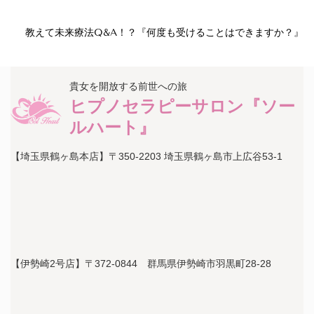
教えて未来療法Q&A！？『何度も受けることはできますか？』
貴女を開放する前世への旅
ヒプノセラピーサロン『ソー
ルハート』
【埼玉県鶴ヶ島本店】〒350-2203 埼玉県鶴ヶ島市上広谷53-1
【伊勢崎2号店】〒372-0844 群馬県伊勢崎市羽黒町28-28