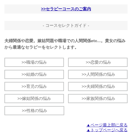
>>セラピーコースのご案内
- コースセレクトガイド -
夫婦関係や恋愛。嫁姑問題や職場での人間関係etc...。貴女の悩み
から最適なセラピーをセレクトします。
>>職場の悩み
>>恋愛の悩み
>>結婚の悩み
>>人間関係の悩み
>>育児の悩み
>>夫婦関係の悩み
>>嫁姑関係の悩み
>>家族関係の悩み
>>性格の悩み
▲ページ最上部に戻る
▲トップページへ戻る