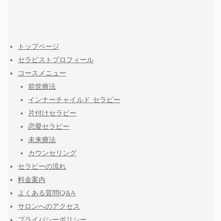
トップページ
セラピストプロフィール
コースメニュー
前世療法
インナーチャイルド セラピー
片付けセラピー
恋愛セラピー
未来療法
カウンセリング
セラピーの流れ
料金案内
よくある質問Q&A
サロンへのアクセス
プライバシーポリシー