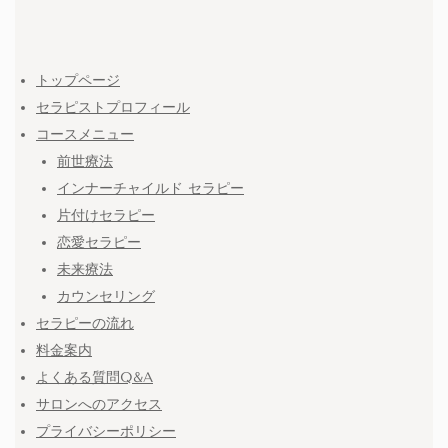
トップページ
セラピストプロフィール
コースメニュー
前世療法
インナーチャイルド セラピー
片付けセラピー
恋愛セラピー
未来療法
カウンセリング
セラピーの流れ
料金案内
よくある質問Q&A
サロンへのアクセス
プライバシーポリシー