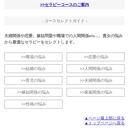
>>セラピーコースのご案内
- コースセレクトガイド -
夫婦関係や恋愛。嫁姑問題や職場での人間関係etc...。貴女の悩み
から最適なセラピーをセレクトします。
>>職場の悩み
>>恋愛の悩み
>>結婚の悩み
>>人間関係の悩み
>>育児の悩み
>>夫婦関係の悩み
>>嫁姑関係の悩み
>>家族関係の悩み
>>性格の悩み
▲ページ最上部に戻る
▲トップページへ戻る