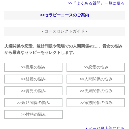
>>『よくある質問』一覧に戻る
>>セラピーコースのご案内
- コースセレクトガイド -
夫婦関係や恋愛。嫁姑問題や職場での人間関係etc...。貴女の悩み
から最適なセラピーをセレクトします。
>>職場の悩み
>>恋愛の悩み
>>結婚の悩み
>>人間関係の悩み
>>育児の悩み
>>夫婦関係の悩み
>>嫁姑関係の悩み
>>家族関係の悩み
>>性格の悩み
▲ページ最上部に戻る