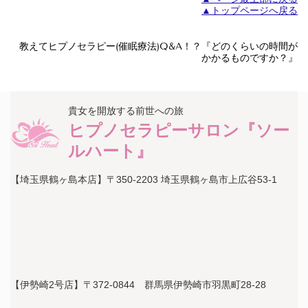
▲トップページへ戻る
教えてヒプノセラピー(催眠療法)Q&A！？『どのくらいの時間が
かかるものですか？』
貴女を開放する前世への旅
ヒプノセラピーサロン『ソー
ルハート』
【埼玉県鶴ヶ島本店】〒350-2203 埼玉県鶴ヶ島市上広谷53-1
【伊勢崎2号店】〒372-0844 群馬県伊勢崎市羽黒町28-28