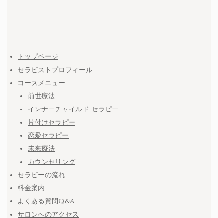
トップページ
セラピストプロフィール
コースメニュー
前世療法
インナーチャイルド セラピー
片付けセラピー
恋愛セラピー
未来療法
カウンセリング
セラピーの流れ
料金案内
よくある質問Q&A
サロンへのアクセス